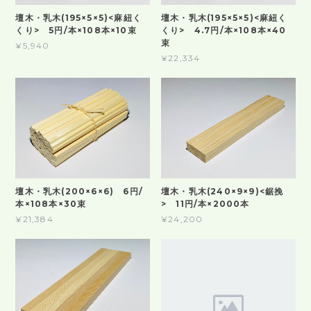
壇木・乳木(195×5×5)<麻紐く
壇木・乳木(195×5×5)<麻紐く
くり> 5円/本×108本×10束
くり> 4.7円/本×108本×40
束
¥5,940
¥22,334
壇木・乳木(200×6×6) 6円/
壇木・乳木(240×9×9)<鋸挽
本×108本×30束
> 11円/本×2000本
¥21,384
¥24,200