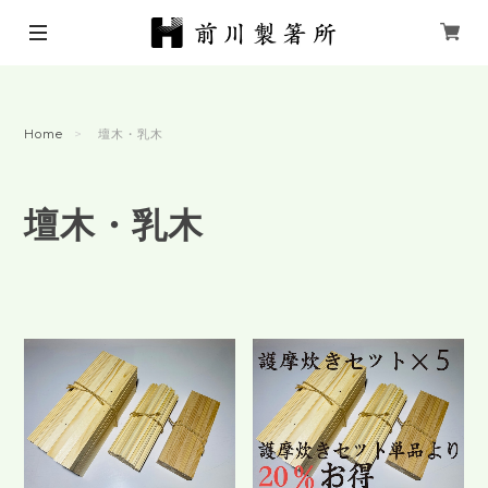
Home
壇木・乳木
壇木・乳木