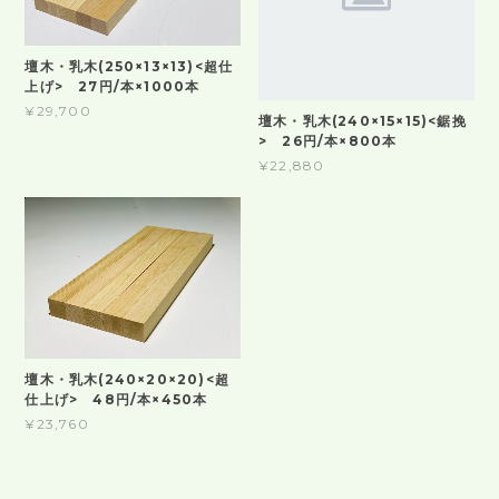
壇木・乳木(250×13×13)<超仕
上げ> 27円/本×1000本
¥29,700
壇木・乳木(240×15×15)<鋸挽
> 26円/本×800本
¥22,880
壇木・乳木(240×20×20)<超
仕上げ> 48円/本×450本
¥23,760